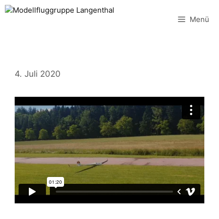
Zum
Inhalt
Menü
springen
4. Juli 2020