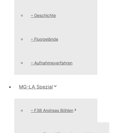
– Geschichte
– Fluggelände
– Aufnahmeverfahren
MG-LA Spezial
– F3B Andreas Böhlen