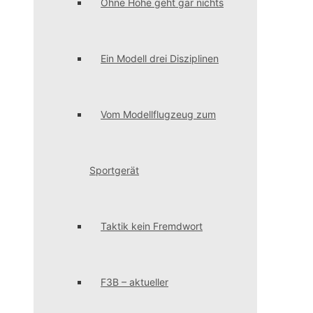
Ohne Höhe geht gar nichts
Ein Modell drei Disziplinen
Vom Modellflugzeug zum
Sportgerät
Taktik kein Fremdwort
F3B – aktueller