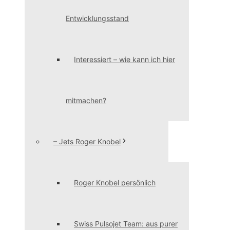
Entwicklungsstand
Interessiert – wie kann ich hier
mitmachen?
– Jets Roger Knobel
Roger Knobel persönlich
Swiss Pulsojet Team: aus purer