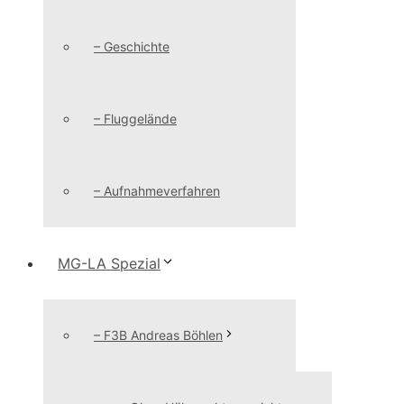
– Geschichte
– Fluggelände
– Aufnahmeverfahren
MG-LA Spezial
– F3B Andreas Böhlen