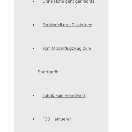
Ohne Höhe geht gar nichts
Ein Modell drei Disziplinen
Vom Modellflugzeug zum
Sportgerät
Taktik kein Fremdwort
F3B – aktueller