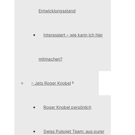
Entwicklungsstand
Interessiert – wie kann ich hier
mitmachen?
– Jets Roger Knobel
Roger Knobel persönlich
Swiss Pulsojet Team: aus purer