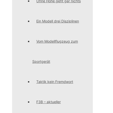
Ohne Höhe geht gar nichts
Ein Modell drei Disziplinen
Vom Modellflugzeug zum
Sportgerät
Taktik kein Fremdwort
F3B – aktueller