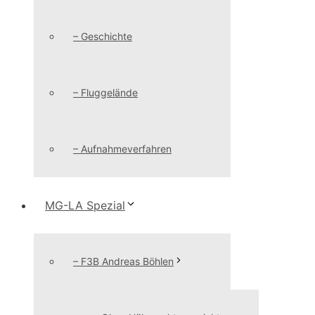
– Geschichte
– Fluggelände
– Aufnahmeverfahren
MG-LA Spezial
– F3B Andreas Böhlen