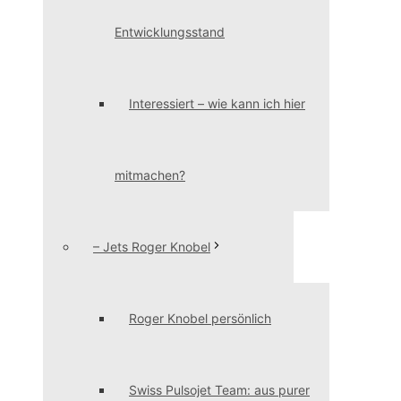
Entwicklungsstand
Interessiert – wie kann ich hier
mitmachen?
– Jets Roger Knobel
Roger Knobel persönlich
Swiss Pulsojet Team: aus purer