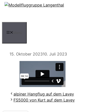
Zum
Inhalt
springen
Menü
15. Oktober 2023
10. Juli 2023
alpiner Hangflug auf dem Lavey
FS5000 von Kurt auf dem Lavey