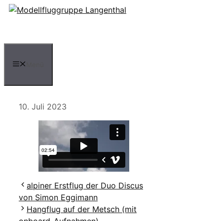
Zum
Inhalt
springen
Menü
10. Juli 2023
alpiner Erstflug der Duo Discus
von Simon Eggimann
Hangflug auf der Metsch (mit
onboard-Aufnahmen)